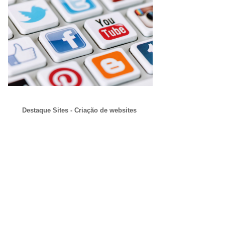
Destaque Sites - Criação de websites
Criação e desenvolvimento de sites inteligentes.
All rights reserved. 2015 - DESTAQUE AGÊNCIA MÍDIA WEB